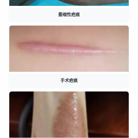
萎缩性疤痕
手术疤痕