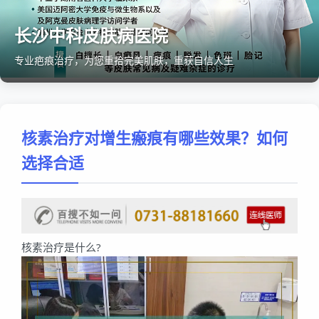
长沙中科皮肤病医院
专业疤痕治疗，为您重拾完美肌肤，重获自信人生
核素治疗对增生瘢痕有哪些效果？如何
选择合适
核素治疗是什么?