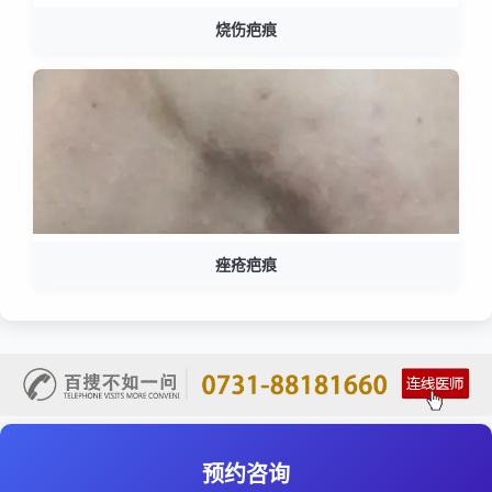
烧伤疤痕
痤疮疤痕
预约咨询