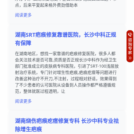
点，后来平复起来格外费劲借助本
阅读更多
湖南SRT疤痕修复靠谱医院，长沙中科正规
有保障
在湖南地区，想找一家靠谱的疤痕修复医院，很多人都
会关注技术是否可靠,资质是否正规长沙中科作为经卫生
部门批准成立的皮肤病专科医院，引进了SRT-100浅层放
射治疗系统，专门针对增生性疤痕,疤痕疙瘩等问题进行
改善这种治疗不开刀,不注射，过程相对舒适，效果得到
了不少患者的认可医院从设备到人员操作都严格遵循规
范，整体就医过程透明，让
阅读更多
湖南烧伤疤痕疙瘩修复专科 长沙中科专业祛
除增生疤痕