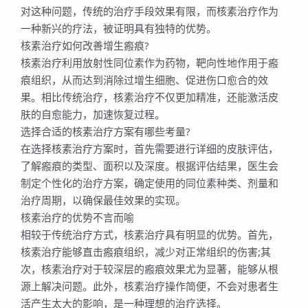
对这种问题，传统的治疗手段效果有限，而核素治疗作为
一种新兴的疗法，被证明具有独特的优势。
核素治疗如何改善增生瘢痕?
核素治疗利用放射性同位素作为药物，靶向性地作用于瘢
痕组织，从而达到消除过增生细胞、促进伤口愈合的效
果。相比传统治疗，核素治疗不仅更加精准，还能激活皮
肤的自愈能力，加速恢复过程。
选择合适的核素治疗方案有哪些考量?
在选择核素治疗方案时，首先需要进行详细的皮肤评估，
了解瘢痕的类型、面积以及深度。根据评估结果，医生会
制定个性化的治疗方案，确定使用的同位素种类、剂量和
治疗周期，以确保最佳效果的实现。
核素治疗的优势不言而喻
相较于传统治疗方式，核素治疗具有明显的优势。首先，
核素治疗能够直击瘢痕组织，减少对正常组织的伤害;其
次，核素治疗对于较深层的瘢痕效果尤为显著，能够从根
源上解决问题。此外，核素治疗操作简便，不会对患者生
活产生太大的影响，是一种理想的治疗选择。